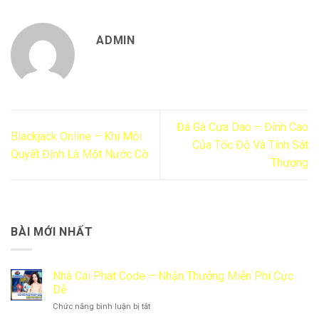
ADMIN
Đá Gà Cựa Dao – Đỉnh Cao
Blackjack Online – Khi Mỗi
Của Tốc Độ Và Tính Sát
Quyết Định Là Một Nước Cờ
Thương
BÀI MỚI NHẤT
Nhà Cái Phát Code – Nhận Thưởng Miễn Phí Cực
Dễ
ở
Chức năng bình luận bị tắt
Nhà