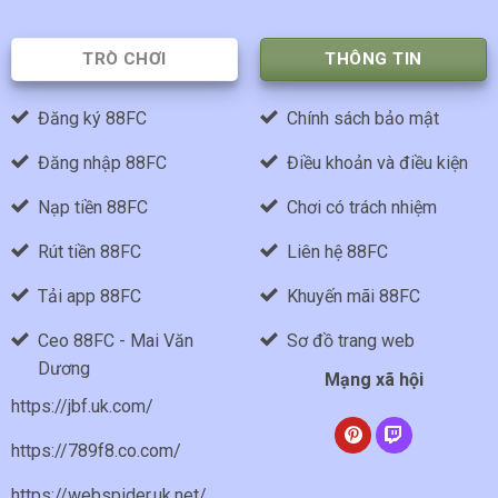
TRÒ CHƠI
THÔNG TIN
Đăng ký 88FC
Chính sách bảo mật
Đăng nhập 88FC
Điều khoản và điều kiện
Nạp tiền 88FC
Chơi có trách nhiệm
Rút tiền 88FC
Liên hệ 88FC
Tải app 88FC
Khuyến mãi 88FC
Ceo 88FC - Mai Văn
Sơ đồ trang web
Dương
Mạng xã hội
https://jbf.uk.com/
https://789f8.co.com/
https://webspider.uk.net/